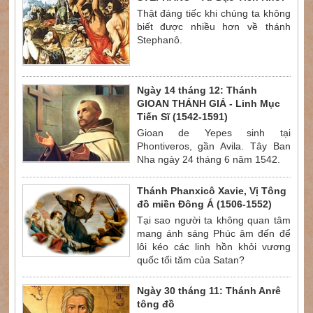
Thật đáng tiếc khi chúng ta không
biết được nhiều hơn về thánh
Stephanô.
Ngày 14 tháng 12: Thánh
GIOAN THÁNH GIÁ - Linh Mục
Tiến Sĩ (1542-1591)
Gioan de Yepes sinh tại
Phontiveros, gần Avila. Tây Ban
Nha ngày 24 tháng 6 năm 1542.
Thánh Phanxicô Xavie, Vị Tông
đồ miền Đông Á (1506-1552)
Tại sao người ta không quan tâm
mang ánh sáng Phúc âm đến để
lôi kéo các linh hồn khỏi vương
quốc tối tăm của Satan?
Ngày 30 tháng 11: Thánh Anrê
tông đồ