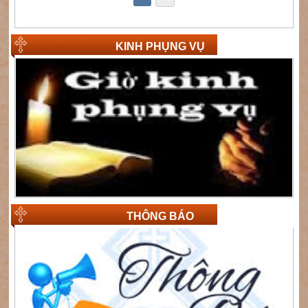
KINH PHỤNG VỤ
THÔNG BÁO