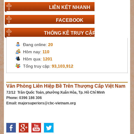
LIÊN KẾT NHANH
FACEBOOK
THỐNG KÊ TRUY CẬP
Đang online:
20
Hôm nay:
110
Hôm qua:
1201
Tổng truy cập:
93,103,912
Văn Phòng Liên Hiệp Bề Trên Thượng Cấp Việt Nam
72/12 Trần Quốc Toản, phường Xuân Hòa, Tp. Hồ Chí Minh
Phone: 0396 186 306
Email:
majorsuperiors@cbc-vietnam.org