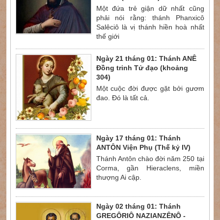
Một đứa trẻ giận dữ nhất cũng
phải nói rằng: thánh Phanxicô
Salêciô là vị thánh hiền hoà nhất
thế giới
Ngày 21 tháng 01: Thánh ANÊ
Đồng trinh Tử đạo (khoảng
304)
Một cuộc đời được gặt bởi gươm
đao. Đó là tất cả.
Ngày 17 tháng 01: Thánh
ANTÔN Viện Phụ (Thế kỷ IV)
Thánh Antôn chào đời năm 250 tại
Corma, gần Hieraclens, miền
thượng Ai cập.
Ngày 02 tháng 01: Thánh
GREGÔRIÔ NAZIANZÊNÔ -