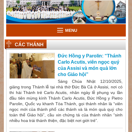
MENU
CÁC THÁNH
Đức Hồng y Parolin: “Thánh
Carlo Acutis, viên ngọc quý
của Assisi và món quà lớn
cho Giáo hội”
Sáng Chúa Nhật 12/10/2025,
giảng trong Thánh lễ tại nhà thờ Đức Bà Cả ở Assisi, nơi có
thi hài Thánh trẻ Carlo Acutis, nhân ngày lễ phụng vụ lần
đầu tiên mừng kính Thánh Carlo Acutis, Đức Hồng y Pietro
Parolin, Quốc vụ khanh Tòa Thánh, gọi thánh nhân là “viên
ngọc mới của thành phố các thánh và là món quà quý cho
toàn thể Giáo hội”, cầu xin chứng tá của thánh nhân “sinh
nhiều hoa trái thánh thiện, đặc biệt nơi giới trẻ”.