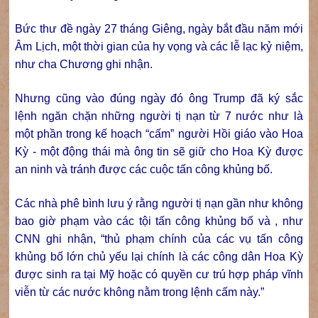
Bức thư đề ngày 27 tháng Giêng, ngày bắt đầu năm mới
Âm Lịch, một thời gian của hy vọng và các lễ lạc kỷ niệm,
như cha Chương ghi nhận.
Nhưng cũng vào đúng ngày đó ông Trump đã ký sắc
lệnh ngăn chặn những người tị nạn từ 7 nước như là
một phần trong kế hoạch “cấm” người Hồi giáo vào Hoa
Kỳ - một động thái mà ông tin sẽ giữ cho Hoa Kỳ được
an ninh và tránh được các cuộc tấn công khủng bố.
Các nhà phê bình lưu ý rằng người tị nạn gần như không
bao giờ phạm vào các tội tấn công khủng bố và , như
CNN ghi nhận, “thủ phạm chính của các vụ tấn công
khủng bố lớn chủ yếu lại chính là các công dân Hoa Kỳ
được sinh ra tại Mỹ hoặc có quyền cư trú hợp pháp vĩnh
viễn từ các nước không nằm trong lệnh cấm này.”