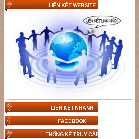
LIÊN KẾT WEBSITE
LIÊN KẾT NHANH
FACEBOOK
THỐNG KÊ TRUY CẬP