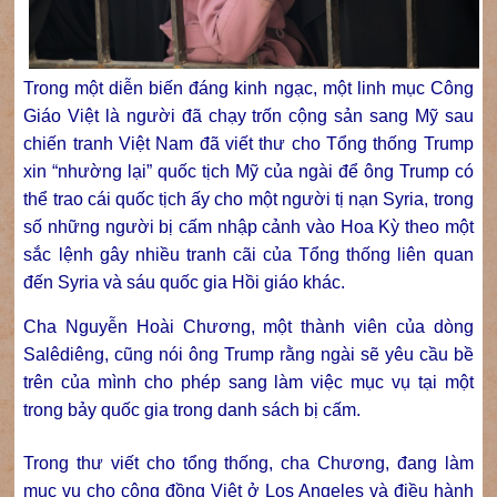
Trong một diễn biến đáng kinh ngạc, một linh mục Công
Giáo Việt là người đã chạy trốn cộng sản sang Mỹ sau
chiến tranh Việt Nam đã viết thư cho Tổng thống Trump
xin “nhường lại” quốc tịch Mỹ của ngài để ông Trump có
thể trao cái quốc tịch ấy cho một người tị nạn Syria, trong
số những người bị cấm nhập cảnh vào Hoa Kỳ theo một
sắc lệnh gây nhiều tranh cãi của Tổng thống liên quan
đến Syria và sáu quốc gia Hồi giáo khác.
Cha Nguyễn Hoài Chương, một thành viên của dòng
Salêdiêng, cũng nói ông Trump rằng ngài sẽ yêu cầu bề
trên của mình cho phép sang làm việc mục vụ tại một
trong bảy quốc gia trong danh sách bị cấm.
Trong thư viết cho tổng thống, cha Chương, đang làm
mục vụ cho cộng đồng Việt ở Los Angeles và điều hành