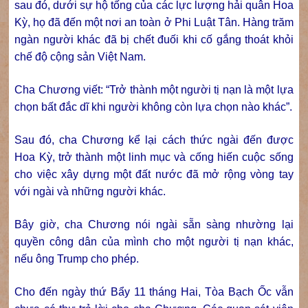
sau đó, dưới sự hộ tống của các lực lượng hải quân Hoa
Kỳ, họ đã đến một nơi an toàn ở Phi Luật Tân. Hàng trăm
ngàn người khác đã bị chết đuối khi cố gắng thoát khỏi
chế độ cộng sản Việt Nam.
Cha Chương viết: “Trở thành một người tị nạn là một lựa
chọn bất đắc dĩ khi người không còn lựa chọn nào khác”.
Sau đó, cha Chương kể lại cách thức ngài đến được
Hoa Kỳ, trở thành một linh mục và cống hiến cuộc sống
cho việc xây dựng một đất nước đã mở rộng vòng tay
với ngài và những người khác.
Bây giờ, cha Chương nói ngài sẵn sàng nhường lại
quyền công dân của mình cho một người tị nạn khác,
nếu ông Trump cho phép.
Cho đến ngày thứ Bẩy 11 tháng Hai, Tòa Bạch Ốc vẫn