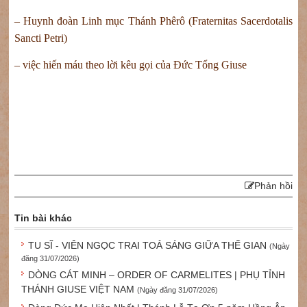
– Huynh đoàn Linh mục Thánh Phêrô (Fraternitas Sacerdotalis
Sancti Petri)
– việc hiến máu theo lời kêu gọi của Đức Tổng Giuse
Phản hồi
Tin bài khác
TU SĨ - VIÊN NGỌC TRAI TOẢ SÁNG GIỮA THẾ GIAN
(Ngày
đăng 31/07/2026)
DÒNG CÁT MINH – ORDER OF CARMELITES | PHỤ TỈNH
THÁNH GIUSE VIỆT NAM
(Ngày đăng 31/07/2026)