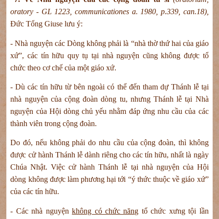
oratory - GL 1223, communicationes a. 1980, p.339, can.18),
Đức Tổng Giuse lưu ý:
- Nhà nguyện các Dòng không phải là “nhà thờ thứ hai của giáo
xứ”, các tín hữu quy tụ tại nhà nguyện cũng không được tổ
chức theo cơ chế của một giáo xứ.
- Dù các tín hữu từ bên ngoài có thể đến tham dự Thánh lễ tại
nhà nguyện của cộng đoàn dòng tu, nhưng Thánh lễ tại Nhà
nguyện của Hội dòng chủ yếu nhằm đáp ứng nhu cầu của các
thành viên trong cộng đoàn.
Do đó, nếu không phải do nhu cầu của cộng đoàn, thì không
được cử hành Thánh lễ dành riêng cho các tín hữu, nhất là ngày
Chúa Nhật. Việc cử hành Thánh lễ tại nhà nguyện của Hội
dòng không được làm phương hại tới “ý thức thuộc về giáo xứ”
của các tín hữu.
- Các nhà nguyện
không có chức năng
tổ chức xưng tội lần