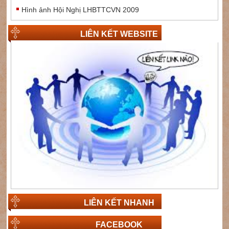
Hình ảnh Hội Nghị LHBTTCVN 2009
LIÊN KẾT WEBSITE
LIÊN KẾT NHANH
FACEBOOK