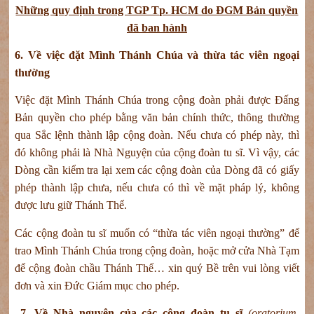
Những quy định trong TGP Tp. HCM do ĐGM Bản quyền
đã ban hành
6. Về việc đặt Mình Thánh Chúa và thừa tác viên ngoại
thường
Việc đặt Mình Thánh Chúa trong cộng đoàn phải được Đấng
Bản quyền cho phép bằng văn bản chính thức, thông thường
qua Sắc lệnh thành lập cộng đoàn. Nếu chưa có phép này, thì
đó không phải là Nhà Nguyện của cộng đoàn tu sĩ. Vì vậy, các
Dòng cần kiểm tra lại xem các cộng đoàn của Dòng đã có giấy
phép thành lập chưa, nếu chưa có thì về mặt pháp lý, không
được lưu giữ Thánh Thể.
Các cộng đoàn tu sĩ muốn có “thừa tác viên ngoại thường” để
trao Mình Thánh Chúa trong cộng đoàn, hoặc mở cửa Nhà Tạm
để cộng đoàn chầu Thánh Thể… xin quý Bề trên vui lòng viết
đơn và xin Đức Giám mục cho phép.
7. Về Nhà nguyện của các cộng đoàn tu sĩ
(oratorium,