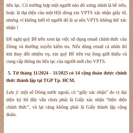
liên lạc. Có trường hợp một người nào đó xưng mình là bề trên,
hoặc là đại diện của một Hội dòng xin VPTS xác nhận giấy tờ,
nhưng vì không biết rõ người đó là ai nên VPTS không thể xác
nhận !
Đề nghị quý Bề trên xem lại việc sử dụng email chính thức của
Dòng và thường xuyên kiểm tra. Nếu dùng email cá nhân thì
khi thay đổi nhiệm vụ, xin quý Bề trên vui lòng giới thiệu và
cung cấp thông tin liên lạc của người mới cho VPTS.
5.
Từ tháng 11/2024 - 11/2025 có 14 cộng đoàn được chính
thức thành lập tại TGP Tp. HCM.
Lưu ý:
một số Dòng nước ngoài, có “giấy xác nhận” do vị đại
diện ký thì đây vẫn chưa phải là Giấy xác nhận “hiện diện
chính thức”, và lại càng không phải là Giấy thành lập cộng
đoàn.