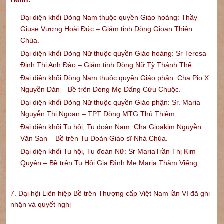
Đại diện khối Dòng Nam thuộc quyền Giáo hoàng: Thầy
Giuse Vương Hoài Đức – Giám tỉnh Dòng Gioan Thiên
Chúa.
Đại diện khối Dòng Nữ thuộc quyền Giáo hoàng: Sr Teresa
Đinh Thị Anh Đào – Giám tỉnh Dòng Nữ Tỳ Thánh Thể.
Đại diện khối Dòng Nam thuộc quyền Giáo phận: Cha Pio X
Nguyễn Đán – Bề trên Dòng Mẹ Đấng Cứu Chuộc.
Đại diện khối Dòng Nữ thuộc quyền Giáo phận: Sr. Maria
Nguyễn Thị Ngoan – TPT Dòng MTG Thủ Thiêm.
Đại diện khối Tu hội, Tu đoàn Nam: Cha Gioakim Nguyễn
Văn San – Bề trên Tu Đoàn Giáo sĩ Nhà Chúa.
Đại diện khối Tu hội, Tu đoàn Nữ: Sr MariaTrần Thị Kim
Quyên – Bề trên Tu Hội Gia Đình Mẹ Maria Thăm Viếng.
7. Đại hội Liên hiệp Bề trên Thượng cấp Việt Nam lần VI đã ghi
nhận và quyết nghị