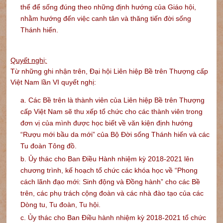
thế để sống đúng theo những định hướng của Giáo hội,
nhằm hướng đến việc canh tân và thăng tiến đời sống
Thánh hiến.
Quyết nghị:
Từ những ghi nhận trên, Đại hội Liên hiệp Bề trên Thượng cấp
Việt Nam lần VI quyết nghị:
a. Các Bề trên là thành viên của Liên hiệp Bề trên Thượng
cấp Việt Nam sẽ thu xếp tổ chức cho các thành viên trong
đơn vị của mình được học biết về văn kiện định hướng
“Rượu mới bầu da mới” của Bộ Đời sống Thánh hiến và các
Tu đoàn Tông đồ.
b. Ủy thác cho Ban Điều Hành nhiệm kỳ 2018-2021 lên
chương trình, kế hoạch tổ chức các khóa học về “Phong
cách lãnh đạo mới: Sinh động và Đồng hành” cho các Bề
trên, các phụ trách cộng đoàn và các nhà đào tạo của các
Dòng tu, Tu đoàn, Tu hội.
c. Ủy thác cho Ban Điều hành nhiệm kỳ 2018-2021 tổ chức