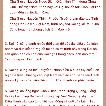
Cha Giuse Nguyễn Ngọc Bích, Giám tỉnh Tỉnh dòng Chúa
Cứu Thế Việt Nam, trình bày với Đại hội đề tài: Giáo luật liên
quan đến vai trò lãnh đạo.
Cha Giuse Nguyễn Thịnh Phước, Trưởng ban đào tạo Tỉnh
dòng Don Bosco Việt Nam, trình bày với Đại hội đề tài: Sinh
động hóa, một phong cách lãnh đạo mới.
3. Đại hội cũng dành nhiều thời gian để các đại biểu thảo luận
nhóm và đúc kết những đề tài đã được trình bày trong Đại hội,
liên quan đến chủ đề của Đại hội: Phong cách lãnh đạo mới:
Sinh động và Đồng hành.
4. Đại hội cũng đã biểu quyết tu chính điều 6 của Quy chế Liên
hiệp Bề trên Thượng cấp Việt Nam và giao cho Ban Điều Hành
nhiệm kỳ mới của Liên Hiệp trình Tòa Thánh xin phê chuẩn.
5. Đại hội đã lắng nghe Cha Giuse Phan Trọng Quang, Tổng
thư ký Liên hiệp Bề trên Thượng cấp Việt Nam, đại diện Ban
Điều Hành báo cáo tổng kết hoạt động và quỹ của Liên Hiệp