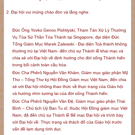
2. Đại hội vui mừng chào đón và lắng nghe:
Đức Ông Yovko Genov Pishtiyski, Tham Tán Xử Lý Thường
Vụ Tòa Sứ Thần Tòa Thánh tại Singapore, đại diện Đức
Tổng Giám Mục Marek Zalewski - Đại diện Toà thánh không
thường trú tại Việt Nam- đến chủ sự Thánh lễ khai mạc và
chia sẻ với Đại hội về định hướng cho đời sống Thánh hiến
trong bối cảnh toàn cầu hóa.
Đức Cha Phêrô Nguyễn Văn Khảm, Giám mục giáo phận Mỹ
Tho – Tổng Thư ký Hội Đồng Giám mục Việt Nam, đến chia
sẻ với Đại hội những thao thức về thực trạng của Giáo hội
và hướng nhìn tương lai của đời sống Thánh hiến.
Đức Cha Phêrô Nguyễn Văn Đệ, Giám mục giáo phận Thái
Bình – Chủ tịch Uỷ Ban Tu sĩ, thuộc Hội Đồng giám mục Việt
Nam, đã đến chủ sự Thánh lễ Bế mạc Đại hội và trình bày
với Đại hội về: Thực trạng và thách đố của Giáo hội trước
vấn đề lạm dụng tình dục.