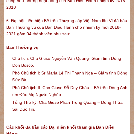
cũng như những hoạt động của Ban Điều Hành nhiệm kỳ 2015-
2018
6. Đại hội Liên hiệp Bề trên Thượng cấp Việt Nam lần VI đã bầu
Ban Thường vụ của Ban Điều Hành cho nhiệm kỳ mới 2018-
2021 gồm 04 thành viên như sau:
Ban Thường vụ
Chủ tịch: Cha Giuse Nguyễn Văn Quang- Giám tỉnh Dòng
Don Bosco.
Phó Chủ tịch I: Sr Maria Lê Thị Thanh Nga – Giám tỉnh Dòng
Đức Bà.
Phó Chủ tịch II: Cha Giuse Đỗ Duy Châu – Bề trên Dòng Anh
em Đức Mẹ Người Nghèo.
Tổng Thư ký: Cha Giuse Phan Trọng Quang – Dòng Thừa
Sai Đức Tin.
Các khối đã bầu các Đại diện khối tham gia Ban Điều
Hành: