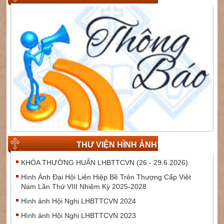
THƯ VIỆN HÌNH ẢNH
KHÓA THƯỜNG HUẤN LHBTTCVN (26 - 29.6.2026)
Hình Ảnh Đại Hội Liên Hiệp Bề Trên Thượng Cấp Việt
Nam Lần Thứ VIII Nhiệm Kỳ 2025-2028
Hình ảnh Hội Nghị LHBTTCVN 2024
Hình ảnh Hội Nghị LHBTTCVN 2023