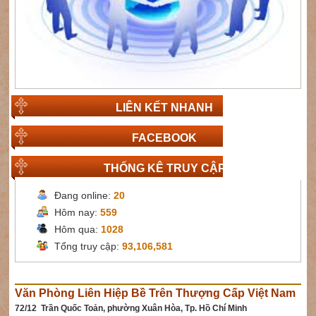
LIÊN KẾT NHANH
FACEBOOK
THỐNG KÊ TRUY CẬP
Đang online:
20
Hôm nay:
559
Hôm qua:
1028
Tổng truy cập:
93,106,581
Văn Phòng Liên Hiệp Bề Trên Thượng Cấp Việt Nam
72/12 Trần Quốc Toản, phường Xuân Hòa, Tp. Hồ Chí Minh