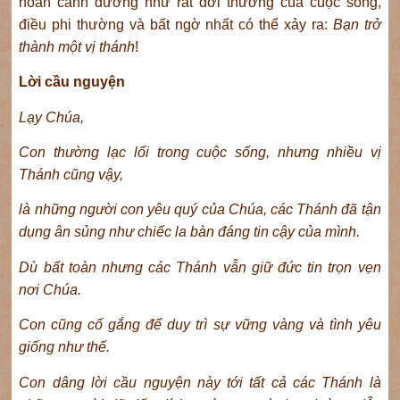
hoàn cảnh dường như rất đời thường của cuộc sống,
điều phi thường và bất ngờ nhất có thể xảy ra:
Bạn trở
thành một vị thánh
!
Lời cầu nguyện
Lạy Chúa,
Con thường lạc lối trong cuộc sống, nhưng nhiều vị
Thánh cũng vậy,
là những người con yêu quý của Chúa, các Thánh đã tận
dụng ân sủng như chiếc la bàn đáng tin cậy của mình.
Dù bất toàn nhưng các Thánh vẫn giữ đức tin trọn vẹn
nơi Chúa.
Con cũng cố gắng để duy trì sự vững vàng và tình yêu
giống như thế.
Con dâng lời cầu nguyện này tới tất cả các
Thánh
là