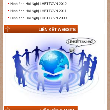
Hình ảnh Hội Nghị LHBTTCVN 2012
Hình ảnh Hội Nghị LHBTTCVN 2011
Hình ảnh Hội Nghị LHBTTCVN 2009
LIÊN KẾT WEBSITE