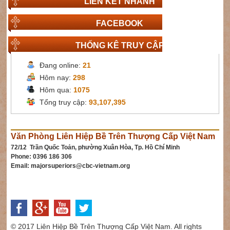
LIÊN KẾT NHANH
FACEBOOK
THỐNG KÊ TRUY CẬP
Đang online:
21
Hôm nay:
298
Hôm qua:
1075
Tổng truy cập:
93,107,395
Văn Phòng Liên Hiệp Bề Trên Thượng Cấp Việt Nam
72/12 Trần Quốc Toản, phường Xuân Hòa, Tp. Hồ Chí Minh
Phone: 0396 186 306
Email:
majorsuperiors@cbc-vietnam.org
© 2017 Liên Hiệp Bề Trên Thượng Cấp Việt Nam. All rights