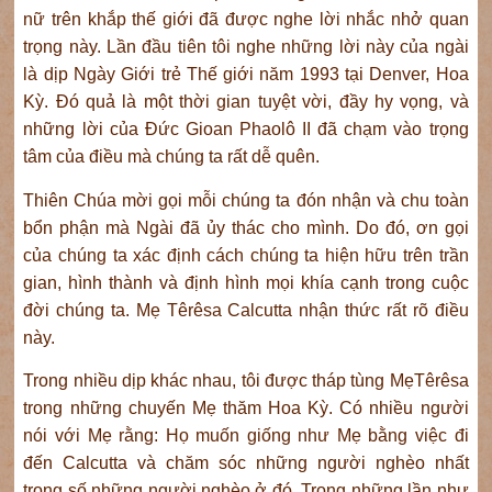
nữ trên khắp thế giới đã được nghe lời nhắc nhở quan
trọng này. Lần đầu tiên tôi nghe những lời này của ngài
là dịp Ngày Giới trẻ Thế giới năm 1993 tại Denver, Hoa
Kỳ. Đó quả là một thời gian tuyệt vời, đầy hy vọng, và
những lời của Đức Gioan Phaolô II đã chạm vào trọng
tâm của điều mà chúng ta rất dễ quên.
Thiên Chúa mời gọi mỗi chúng ta đón nhận và chu toàn
bổn phận mà Ngài đã ủy thác cho mình. Do đó, ơn gọi
của chúng ta xác định cách chúng ta hiện hữu trên trần
gian, hình thành và định hình mọi khía cạnh trong cuộc
đời chúng ta. Mẹ Têrêsa Calcutta nhận thức rất rõ điều
này.
Trong nhiều dịp khác nhau, tôi được tháp tùng MẹTêrêsa
trong những chuyến Mẹ thăm Hoa Kỳ. Có nhiều người
nói với Mẹ rằng: Họ muốn giống như Mẹ bằng việc đi
đến Calcutta và chăm sóc những người nghèo nhất
trong số những người nghèo ở đó. Trong những lần như