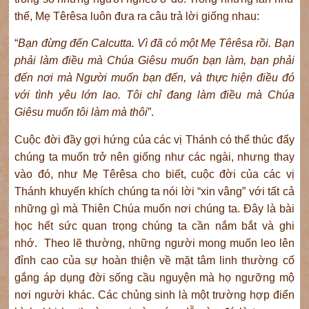
thế, Mẹ Têrêsa luôn đưa ra câu trả lời giống nhau:
“
Bạn đừng đến Calcutta. Vì đã có một Mẹ Têrêsa rồi. Bạn
phải làm điều mà Chúa Giêsu muốn bạn làm, bạn phải
đến nơi mà Người muốn bạn đến, và thực hiện điều đó
với tình yêu lớn lao. Tôi chỉ đang làm điều mà Chúa
Giêsu muốn tôi làm mà thôi
”.
Cuộc đời đầy gợi hứng của các vị Thánh có thể thúc đẩy
chúng ta muốn trở nên giống như các ngài, nhưng thay
vào đó, như Mẹ Têrêsa cho biết, cuộc đời của các vị
Thánh khuyến khích chúng ta nói lời “xin vâng” với tất cả
những gì mà Thiên Chúa muốn nơi chúng ta. Đây là bài
học hết sức quan trọng chúng ta cần nắm bắt và ghi
nhớ. Theo lẽ thường, những người mong muốn leo lên
đỉnh cao của sự hoàn thiện về mặt tâm linh thường cố
gắng áp dụng đời sống cầu nguyện mà họ ngưỡng mộ
nơi người khác. Các chủng sinh là một trường hợp điển