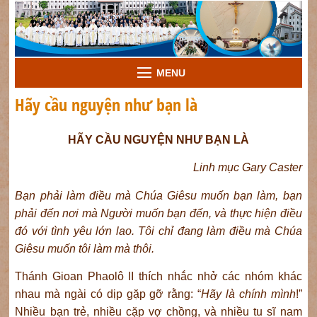
MENU
Hãy cầu nguyện như bạn là
HÃY CẦU NGUYỆN NHƯ BẠN LÀ
Linh mục Gary Caster
Bạn phải làm điều mà Chúa Giêsu muốn bạn làm, bạn
phải đến nơi mà Người muốn bạn đến, và thực hiện điều
đó với tình yêu lớn lao. Tôi chỉ đang làm điều mà Chúa
Giêsu muốn tôi làm mà thôi.
Thánh Gioan Phaolô II thích nhắc nhở các nhóm khác
nhau mà ngài có dịp gặp gỡ rằng: “
Hãy là chính mình
!”
Nhiều bạn trẻ, nhiều cặp vợ chồng, và nhiều tu sĩ nam