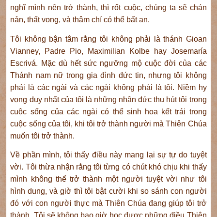
nghĩ mình nên trở thành, thì rốt cuộc, chúng ta sẽ chán
nản, thất vọng, và thậm chí có thể bất an.
Tôi không bận tâm rằng tôi không phải là thánh Gioan
Vianney, Padre Pio, Maximilian Kolbe hay Josemaría
Escrivá. Mặc dù hết sức ngưỡng mộ cuộc đời của các
Thánh nam nữ trong gia đình đức tin, nhưng tôi không
phải là các ngài và các ngài không phải là tôi. Niềm hy
vọng duy nhất của tôi là những nhân đức thu hút tôi trong
cuộc sống của các ngài có thể sinh hoa kết trái trong
cuộc sống của tôi, khi tôi trở thành người mà Thiên Chúa
muốn tôi trở thành.
Về phần mình, tôi thấy điều này mang lại sự tự do tuyệt
vời. Tôi thừa nhận rằng tôi từng có chút khó chịu khi thấy
mình không thể trở thành một người tuyệt vời như tôi
hình dung, và giờ thì tôi bật cười khi so sánh con người
đó với con người thực mà Thiên Chúa đang giúp tôi trở
thành. Tôi sẽ không bao giờ học được những điều Thiên