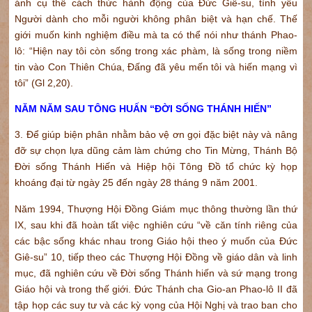
ánh cụ thể cách thức hành động của Đức Giê-su, tình yêu
Người dành cho mỗi người không phân biệt và hạn chế. Thế
giới muốn kinh nghiệm điều mà ta có thể nói như thánh Phao-
lô: “Hiện nay tôi còn sống trong xác phàm, là sống trong niềm
tin vào Con Thiên Chúa, Đấng đã yêu mến tôi và hiến mạng vì
tôi” (Gl 2,20).
NĂM NĂM SAU TÔNG HUẤN “ĐỜI SỐNG THÁNH HIẾN”
3. Để giúp biện phân nhằm bảo vệ ơn gọi đặc biệt này và nâng
đỡ sự chọn lựa dũng cảm làm chứng cho Tin Mừng, Thánh Bộ
Đời sống Thánh Hiến và Hiệp hội Tông Đồ tổ chức kỳ họp
khoáng đại từ ngày 25 đến ngày 28 tháng 9 năm 2001.
Năm 1994, Thượng Hội Đồng Giám mục thông thường lần thứ
IX, sau khi đã hoàn tất việc nghiên cứu “về căn tính riêng của
các bậc sống khác nhau trong Giáo hội theo ý muốn của Đức
Giê-su” 10, tiếp theo các Thượng Hội Đồng về giáo dân và linh
mục, đã nghiên cứu về Đời sống Thánh hiến và sứ mạng trong
Giáo hội và trong thế giới. Đức Thánh cha Gio-an Phao-lô II đã
tập họp các suy tư và các kỳ vọng của Hội Nghị và trao ban cho