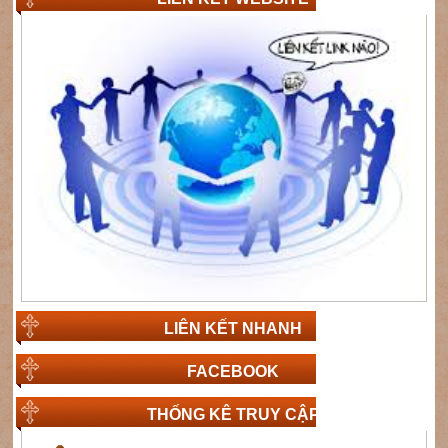
LIÊN KẾT NHANH
FACEBOOK
THỐNG KÊ TRUY CẬP