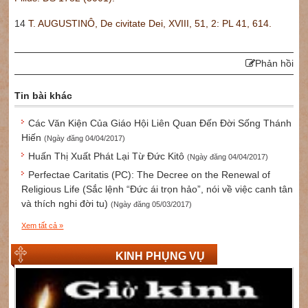
14
T. AUGUSTINÔ, De civitate Dei, XVIII, 51, 2: PL 41, 614.
Phản hồi
Tin bài khác
Các Văn Kiện Của Giáo Hội Liên Quan Đến Đời Sống Thánh
Hiến
(Ngày đăng 04/04/2017)
Huấn Thị Xuất Phát Lại Từ Đức Kitô
(Ngày đăng 04/04/2017)
Perfectae Caritatis (PC): The Decree on the Renewal of
Religious Life (Sắc lệnh “Đức ái trọn hảo”, nói về việc canh tân
và thích nghi đời tu)
(Ngày đăng 05/03/2017)
Xem tất cả »
KINH PHỤNG VỤ