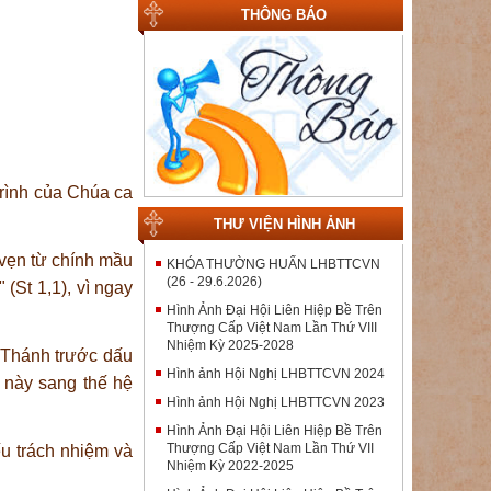
THÔNG BÁO
rình của Chúa ca
THƯ VIỆN HÌNH ẢNH
 vẹn từ chính mầu
KHÓA THƯỜNG HUẤN LHBTTCVN
(26 - 29.6.2026)
(St 1,1), vì ngay
Hình Ảnh Đại Hội Liên Hiệp Bề Trên
Thượng Cấp Việt Nam Lần Thứ VIII
Nhiệm Kỳ 2025-2028
 Thánh trước dấu
Hình ảnh Hội Nghị LHBTTCVN 2024
ệ này sang thế hệ
Hình ảnh Hội Nghị LHBTTCVN 2023
Hình Ảnh Đại Hội Liên Hiệp Bề Trên
Thượng Cấp Việt Nam Lần Thứ VII
ếu trách nhiệm và
Nhiệm Kỳ 2022-2025