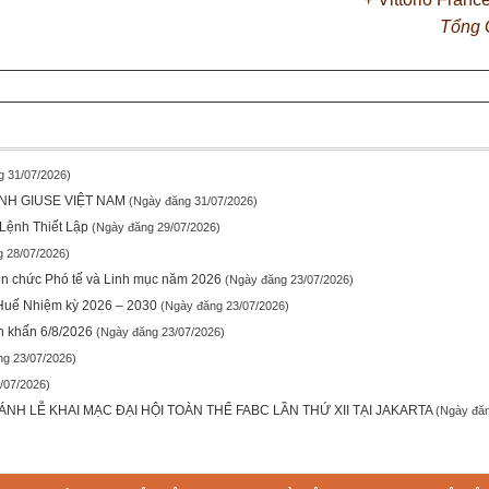
Tổng 
g 31/07/2026)
NH GIUSE VIỆT NAM
(Ngày đăng 31/07/2026)
Lệnh Thiết Lập
(Ngày đăng 29/07/2026)
 28/07/2026)
ền chức Phó tế và Linh mục năm 2026
(Ngày đăng 23/07/2026)
 Huế Nhiệm kỳ 2026 – 2030
(Ngày đăng 23/07/2026)
n khấn 6/8/2026
(Ngày đăng 23/07/2026)
ng 23/07/2026)
/07/2026)
H LỄ KHAI MẠC ĐẠI HỘI TOÀN THỂ FABC LẦN THỨ XII TẠI JAKARTA
(Ngày đăn