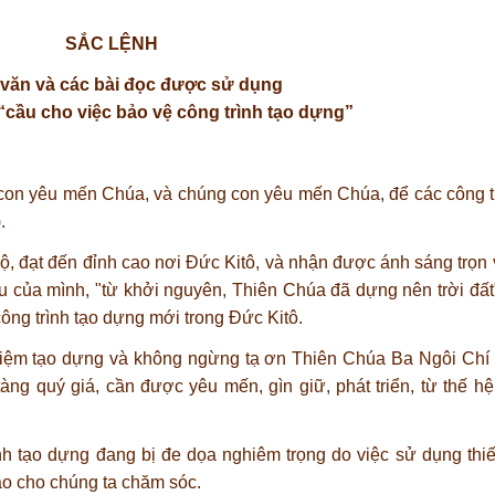
SẮC LỆNH
 văn và các bài đọc được sử dụng
“cầu cho việc bảo vệ công trình tạo dựng”
 con yêu mến Chúa, và chúng con yêu mến Chúa, để các công t
.
ộ, đạt đến đỉnh cao nơi Đức Kitô, và nhận được ánh sáng trọn
u của mình, "từ khởi nguyên, Thiên Chúa đã dựng nên trời đất" 
ng trình tạo dựng mới trong Đức Kitô.
iệm tạo dựng và không ngừng tạ ơn Thiên Chúa Ba Ngôi Chí
àng quý giá, cần được yêu mến, gìn giữ, phát triển, từ thế h
rình tạo dựng đang bị đe dọa nghiêm trọng do việc sử dụng thi
o cho chúng ta chăm sóc.