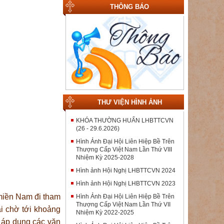
THÔNG BÁO
THƯ VIỆN HÌNH ẢNH
KHÓA THƯỜNG HUẤN LHBTTCVN
(26 - 29.6.2026)
Hình Ảnh Đại Hội Liên Hiệp Bề Trên
Thượng Cấp Việt Nam Lần Thứ VIII
Nhiệm Kỳ 2025-2028
Hình ảnh Hội Nghị LHBTTCVN 2024
Hình ảnh Hội Nghị LHBTTCVN 2023
 miền Nam đi tham
Hình Ảnh Đại Hội Liên Hiệp Bề Trên
Thượng Cấp Việt Nam Lần Thứ VII
i chờ tới khoảng
Nhiệm Kỳ 2022-2025
 áp dụng các văn