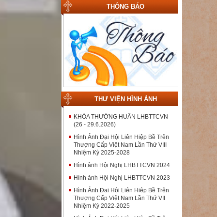
THÔNG BÁO
THƯ VIỆN HÌNH ẢNH
KHÓA THƯỜNG HUẤN LHBTTCVN
(26 - 29.6.2026)
Hình Ảnh Đại Hội Liên Hiệp Bề Trên
Thượng Cấp Việt Nam Lần Thứ VIII
Nhiệm Kỳ 2025-2028
Hình ảnh Hội Nghị LHBTTCVN 2024
Hình ảnh Hội Nghị LHBTTCVN 2023
Hình Ảnh Đại Hội Liên Hiệp Bề Trên
Thượng Cấp Việt Nam Lần Thứ VII
Nhiệm Kỳ 2022-2025