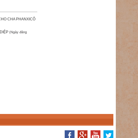
 CHO CHA PHANXICÔ
 DIỆP
(Ngày đăng