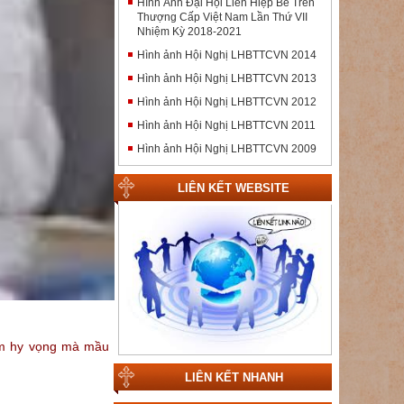
Hình Ảnh Đại Hội Liên Hiệp Bề Trên
Thượng Cấp Việt Nam Lần Thứ VII
Nhiệm Kỳ 2018-2021
Hình ảnh Hội Nghị LHBTTCVN 2014
Hình ảnh Hội Nghị LHBTTCVN 2013
Hình ảnh Hội Nghị LHBTTCVN 2012
Hình ảnh Hội Nghị LHBTTCVN 2011
Hình ảnh Hội Nghị LHBTTCVN 2009
LIÊN KẾT WEBSITE
iềm hy vọng mà mầu
LIÊN KẾT NHANH