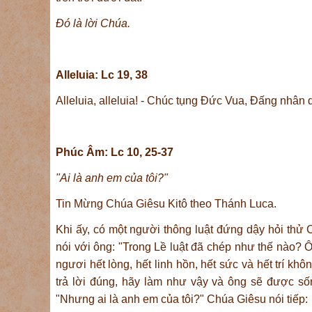
Ðó là lời Chúa.
Alleluia: Lc 19, 38
Alleluia, alleluia! - Chúc tụng Ðức Vua, Ðấng nhân d
Phúc Âm: Lc 10, 25-37
"Ai là anh em của tôi?"
Tin Mừng Chúa Giêsu Kitô theo Thánh Luca.
Khi ấy, có một người thông luật đứng dậy hỏi thử 
nói với ông: "Trong Lề luật đã chép như thế nào? 
ngươi hết lòng, hết linh hồn, hết sức và hết trí 
trả lời đúng, hãy làm như vậy và ông sẽ được 
"Nhưng ai là anh em của tôi?" Chúa Giêsu nói tiếp: