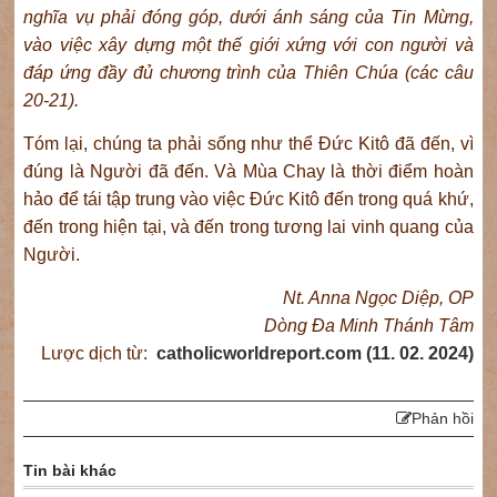
nghĩa vụ phải đóng góp, dưới ánh sáng của Tin Mừng,
vào việc xây dựng một thế giới xứng với con người và
đáp ứng đầy đủ chương trình của Thiên Chúa (các câu
20-21).
Tóm lại, chúng ta phải sống như thể Đức Kitô đã đến, vì
đúng là Người đã đến. Và Mùa Chay là thời điểm hoàn
hảo để tái tập trung vào việc Đức Kitô đến trong quá khứ,
đến trong hiện tại, và đến trong tương lai vinh quang của
Người.
Nt. Anna Ngọc Diệp, OP
Dòng Đa Minh Thánh Tâm
Lược dịch từ:
catholicworldreport.com (11. 02. 2024)
Phản hồi
Tin bài khác