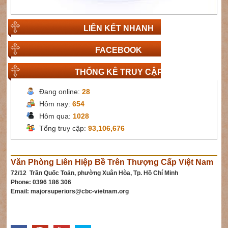
LIÊN KẾT NHANH
FACEBOOK
THỐNG KÊ TRUY CẬP
Đang online:
28
Hôm nay:
654
Hôm qua:
1028
Tổng truy cập:
93,106,676
Văn Phòng Liên Hiệp Bề Trên Thượng Cấp Việt Nam
72/12 Trần Quốc Toản, phường Xuân Hòa, Tp. Hồ Chí Minh
Phone: 0396 186 306
Email:
majorsuperiors@cbc-vietnam.org