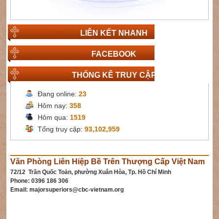
LIÊN KẾT NHANH
FACEBOOK
THỐNG KÊ TRUY CẬP
Đang online:
23
Hôm nay:
358
Hôm qua:
1519
Tổng truy cập:
93,102,959
Văn Phòng Liên Hiệp Bề Trên Thượng Cấp Việt Nam
72/12 Trần Quốc Toản, phường Xuân Hòa, Tp. Hồ Chí Minh
Phone: 0396 186 306
Email:
majorsuperiors@cbc-vietnam.org