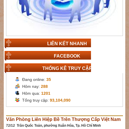
LIÊN KẾT NHANH
FACEBOOK
THỐNG KÊ TRUY CẬP
Đang online:
35
Hôm nay:
288
Hôm qua:
1201
Tổng truy cập:
93,104,090
Văn Phòng Liên Hiệp Bề Trên Thượng Cấp Việt Nam
72/12 Trần Quốc Toản, phường Xuân Hòa, Tp. Hồ Chí Minh