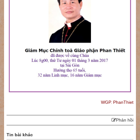
WGP. PhanThiet
Phản hồi
Tin bài khác