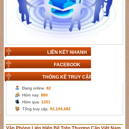
LIÊN KẾT NHANH
FACEBOOK
THỐNG KÊ TRUY CẬP
Đang online:
82
Hôm nay:
880
Hôm qua:
1201
Tổng truy cập:
93,104,682
Văn Phòng Liên Hiệp Bề Trên Thượng Cấp Việt Nam