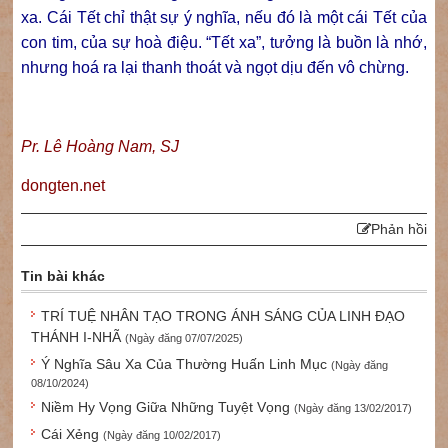
xa. Cái Tết chỉ thật sự ý nghĩa, nếu đó là một cái Tết của
con tim, của sự hoà điệu. “Tết xa”, tưởng là buồn là nhớ,
nhưng hoá ra lại thanh thoát và ngọt dịu đến vô chừng.
Pr. Lê Hoàng Nam, SJ
dongten.net
Phản hồi
Tin bài khác
TRÍ TUỆ NHÂN TẠO TRONG ÁNH SÁNG CỦA LINH ĐẠO
THÁNH I-NHÃ
(Ngày đăng 07/07/2025)
Ý Nghĩa Sâu Xa Của Thường Huấn Linh Mục
(Ngày đăng
08/10/2024)
Niềm Hy Vọng Giữa Những Tuyệt Vọng
(Ngày đăng 13/02/2017)
Cái Xẻng
(Ngày đăng 10/02/2017)