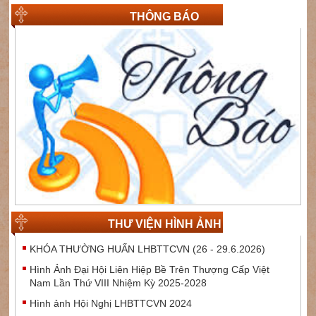
THÔNG BÁO
THƯ VIỆN HÌNH ẢNH
KHÓA THƯỜNG HUẤN LHBTTCVN (26 - 29.6.2026)
Hình Ảnh Đại Hội Liên Hiệp Bề Trên Thượng Cấp Việt
Nam Lần Thứ VIII Nhiệm Kỳ 2025-2028
Hình ảnh Hội Nghị LHBTTCVN 2024